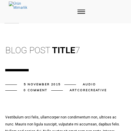
BLOG POST
TITLE
7
5 NOVEMBER 2015
AUDIO
0 COMMENT
ARTCORECREATIVE
Vestibulum orci felis, ullamcorper non condimentum non, ultrices ac
nunc. Mauris non ligula suscipit, vulputate mi accumsan, dapibus felis.