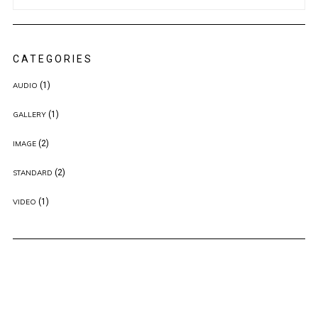
CATEGORIES
(1)
AUDIO
(1)
GALLERY
(2)
IMAGE
(2)
STANDARD
(1)
VIDEO